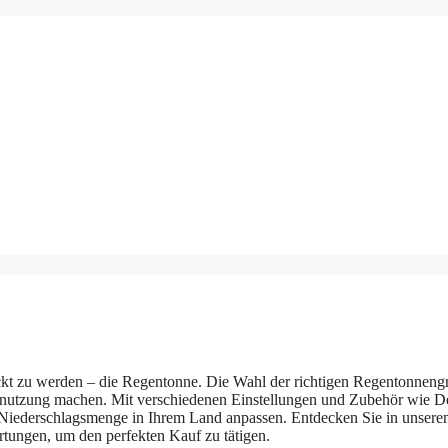
tdeckt zu werden – die Regentonne. Die Wahl der richtigen Regentonneng
ernutzung machen. Mit verschiedenen Einstellungen und Zubehör wie D
 Niederschlagsmenge in Ihrem Land anpassen. Entdecken Sie in unser
tungen, um den perfekten Kauf zu tätigen.