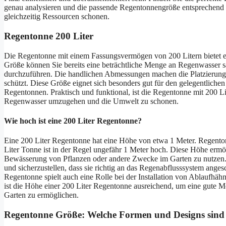
genau analysieren und die passende Regentonnengröße entsprechend
gleichzeitig Ressourcen schonen.
Regentonne 200 Liter
Die Regentonne mit einem Fassungsvermögen von 200 Litern bietet e
Größe können Sie bereits eine beträchtliche Menge an Regenwasser 
durchzuführen. Die handlichen Abmessungen machen die Platzierung 
schützt. Diese Größe eignet sich besonders gut für den gelegentlich
Regentonnen. Praktisch und funktional, ist die Regentonne mit 200 Lite
Regenwasser umzugehen und die Umwelt zu schonen.
Wie hoch ist eine 200 Liter Regentonne?
Eine 200 Liter Regentonne hat eine Höhe von etwa 1 Meter. Regenton
Liter Tonne ist in der Regel ungefähr 1 Meter hoch. Diese Höhe ermö
Bewässerung von Pflanzen oder andere Zwecke im Garten zu nutzen. E
und sicherzustellen, dass sie richtig an das Regenabflusssystem ang
Regentonne spielt auch eine Rolle bei der Installation von Ablaufh
ist die Höhe einer 200 Liter Regentonne ausreichend, um eine gute 
Garten zu ermöglichen.
Regentonne Größe: Welche Formen und Designs sind