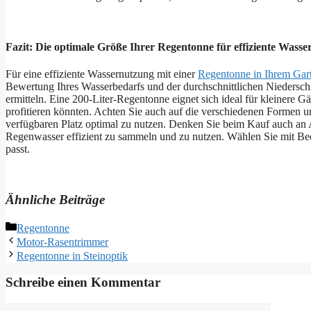
Fazit: Die optimale Größe Ihrer Regentonne für effiziente Wass
Für eine effiziente Wassernutzung mit einer
Regentonne in Ihrem Gar
Bewertung Ihres Wasserbedarfs und der durchschnittlichen Niedersc
ermitteln. Eine 200-Liter-Regentonne eignet sich ideal für kleinere
profitieren könnten. Achten Sie auch auf die verschiedenen Formen u
verfügbaren Platz optimal zu nutzen. Denken Sie beim Kauf auch an 
Regenwasser effizient zu sammeln und zu nutzen. Wählen Sie mit Bed
passt.
Ähnliche Beiträge
Kategorien
Regentonne
Motor-Rasentrimmer
Regentonne in Steinoptik
Schreibe einen Kommentar
Kommentar