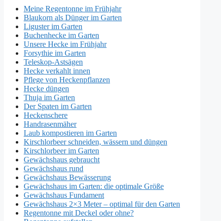
Meine Regentonne im Frühjahr
Blaukorn als Dünger im Garten
Liguster im Garten
Buchenhecke im Garten
Unsere Hecke im Frühjahr
Forsythie im Garten
Teleskop-Astsägen
Hecke verkahlt innen
Pflege von Heckenpflanzen
Hecke düngen
Thuja im Garten
Der Spaten im Garten
Heckenschere
Handrasenmäher
Laub kompostieren im Garten
Kirschlorbeer schneiden, wässern und düngen
Kirschlorbeer im Garten
Gewächshaus gebraucht
Gewächshaus rund
Gewächshaus Bewässerung
Gewächshaus im Garten: die optimale Größe
Gewächshaus Fundament
Gewächshaus 2×3 Meter – optimal für den Garten
Regentonne mit Deckel oder ohne?