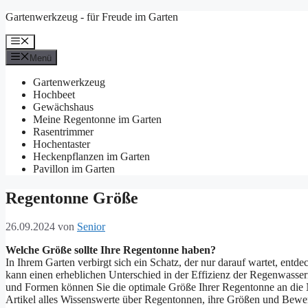
Zum
Gartenwerkzeug - für Freude im Garten
Inhalt
springen
Menü
Menü
Gartenwerkzeug
Hochbeet
Gewächshaus
Meine Regentonne im Garten
Rasentrimmer
Hochentaster
Heckenpflanzen im Garten
Pavillon im Garten
Regentonne Größe
26.09.2024
von
Senior
Welche Größe sollte Ihre Regentonne haben?
In Ihrem Garten verbirgt sich ein Schatz, der nur darauf wartet, en
kann einen erheblichen Unterschied in der Effizienz der Regenwass
und Formen können Sie die optimale Größe Ihrer Regentonne an die
Artikel alles Wissenswerte über Regentonnen, ihre Größen und Bewer